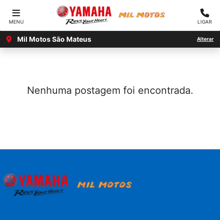
MENU
LIGAR
Mil Motos São Mateus
Alterar
Nenhuma postagem foi encontrada.