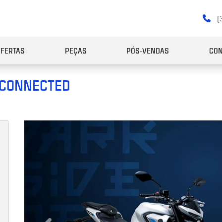
(
OFERTAS
PEÇAS
PÓS-VENDAS
CON
 CONNECTED