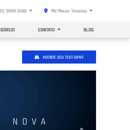
31) 3849-9180
Mil Motos Timoteo
SÓRCIO
CONTATO
BLOG
AGENDE SEU TEST-DRIVE