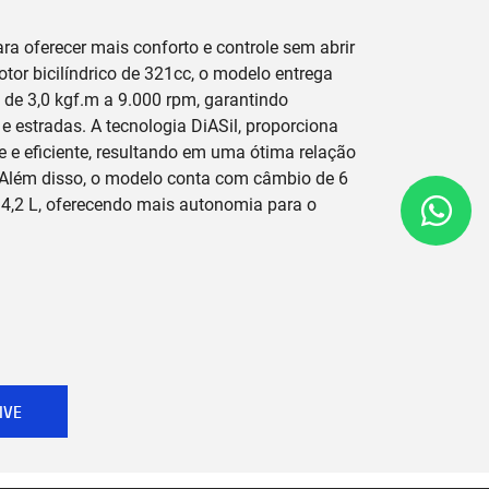
ra oferecer mais conforto e controle sem abrir
r bicilíndrico de 321cc, o modelo entrega
 de 3,0 kgf.m a 9.000 rpm, garantindo
 e estradas. A tecnologia DiASil, proporciona
e e eficiente, resultando em uma ótima relação
 Além disso, o modelo conta com câmbio de 6
4,2 L, oferecendo mais autonomia para o
IVE