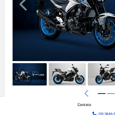
Anterior
Anterior
Contato
(31) 3849-