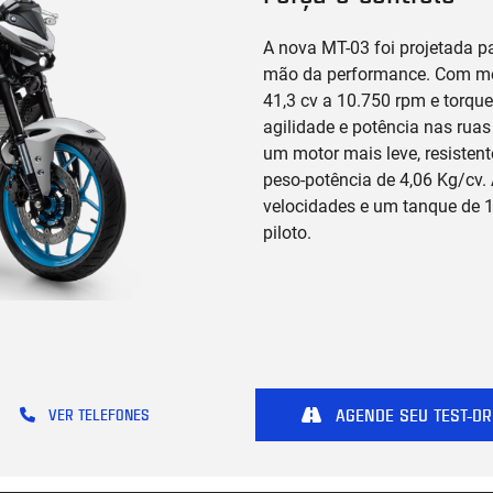
A nova MT-03 foi projetada pa
mão da performance. Com moto
41,3 cv a 10.750 rpm e torque
agilidade e potência nas ruas
um motor mais leve, resistent
peso-potência de 4,06 Kg/cv.
velocidades e um tanque de 1
piloto.
AGENDE SEU TEST-DR
VER TELEFONES