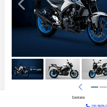
Anterior
Anterior
Contato
(31) 3829-