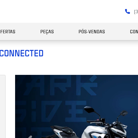
(3
OFERTAS
PEÇAS
PÓS-VENDAS
CON
 CONNECTED