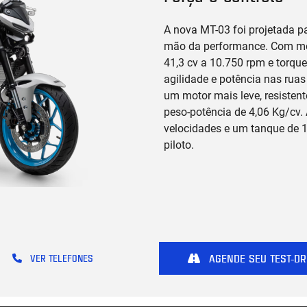
A nova MT-03 foi projetada pa
mão da performance. Com moto
41,3 cv a 10.750 rpm e torque
agilidade e potência nas ruas
um motor mais leve, resistent
peso-potência de 4,06 Kg/cv.
velocidades e um tanque de 1
piloto.
AGENDE SEU TEST-DR
VER TELEFONES