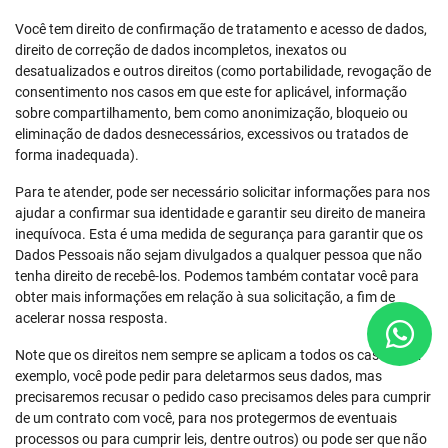
Você tem direito de confirmação de tratamento e acesso de dados,
direito de correção de dados incompletos, inexatos ou
desatualizados e outros direitos (como portabilidade, revogação de
consentimento nos casos em que este for aplicável, informação
sobre compartilhamento, bem como anonimização, bloqueio ou
eliminação de dados desnecessários, excessivos ou tratados de
forma inadequada).
Para te atender, pode ser necessário solicitar informações para nos
ajudar a confirmar sua identidade e garantir seu direito de maneira
inequívoca. Esta é uma medida de segurança para garantir que os
Dados Pessoais não sejam divulgados a qualquer pessoa que não
tenha direito de recebê-los. Podemos também contatar você para
obter mais informações em relação à sua solicitação, a fim de
acelerar nossa resposta.
Note que os direitos nem sempre se aplicam a todos os casos (por
exemplo, você pode pedir para deletarmos seus dados, mas
precisaremos recusar o pedido caso precisamos deles para cumprir
de um contrato com você, para nos protegermos de eventuais
processos ou para cumprir leis, dentre outros) ou pode ser que não