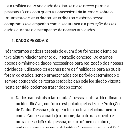
Esta Política de Privacidade destina-se a esclarecer para as
pessoas físicas com quem a Concessionária interage, sobre o
tratamento de seus dados, seus direitos e sobre o nosso
compromisso e empenho com a segurança e a proteção desses
dados durante o desempenho de nossas atividades.
DADOS PESSOAIS
Nós tratamos Dados Pessoais de quem é ou foi nosso cliente ou
teve algum relacionamento ou interação conosco. Coletamos
apenas o mínimo de dados necessários para realização das nossas
atividades, utilizando-os apenas para as finalidades para as quais
foram coletados, sendo armazenadas por período determinado e
sempre atendendo as regras estabelecidas pela legislação vigente.
Neste sentido, podemos tratar dados como:
Dados cadastrais relacionada à pessoa natural identificada
ou identificável, conforme estipulado pelas leis de Proteção
de Dados Pessoais, de quem tem ou teve relacionamento
com a Concessionária (ex.: nome, data de nascimento e
outras descrições da pessoa, ou um número, símbolo,
código, imagem ou som atribuídos à pessoa para identificá-