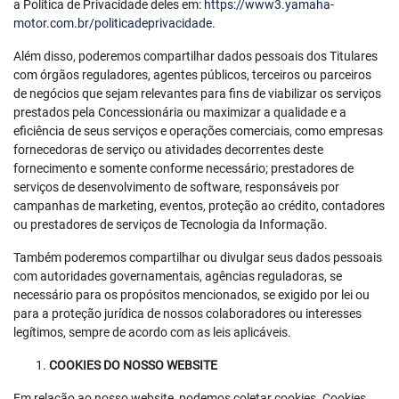
a Política de Privacidade deles em:
https://www3.yamaha-
motor.com.br/politicadeprivacidade
.
Além disso, poderemos compartilhar dados pessoais dos Titulares
com órgãos reguladores, agentes públicos, terceiros ou parceiros
de negócios que sejam relevantes para fins de viabilizar os serviços
prestados pela Concessionária ou maximizar a qualidade e a
eficiência de seus serviços e operações comerciais, como empresas
fornecedoras de serviço ou atividades decorrentes deste
fornecimento e somente conforme necessário; prestadores de
serviços de desenvolvimento de software, responsáveis por
campanhas de marketing, eventos, proteção ao crédito, contadores
ou prestadores de serviços de Tecnologia da Informação.
Também poderemos compartilhar ou divulgar seus dados pessoais
com autoridades governamentais, agências reguladoras, se
necessário para os propósitos mencionados, se exigido por lei ou
para a proteção jurídica de nossos colaboradores ou interesses
legítimos, sempre de acordo com as leis aplicáveis.
COOKIES DO NOSSO WEBSITE
Em relação ao nosso website, podemos coletar cookies. Cookies