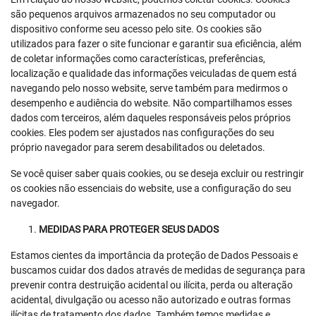
são pequenos arquivos armazenados no seu computador ou
dispositivo conforme seu acesso pelo site. Os cookies são
utilizados para fazer o site funcionar e garantir sua eficiência, além
de coletar informações como características, preferências,
localização e qualidade das informações veiculadas de quem está
navegando pelo nosso website, serve também para medirmos o
desempenho e audiência do website. Não compartilhamos esses
dados com terceiros, além daqueles responsáveis pelos próprios
cookies. Eles podem ser ajustados nas configurações do seu
próprio navegador para serem desabilitados ou deletados.
Se você quiser saber quais cookies, ou se deseja excluir ou restringir
os cookies não essenciais do website, use a configuração do seu
navegador.
MEDIDAS PARA PROTEGER SEUS DADOS
Estamos cientes da importância da proteção de Dados Pessoais e
buscamos cuidar dos dados através de medidas de segurança para
prevenir contra destruição acidental ou ilícita, perda ou alteração
acidental, divulgação ou acesso não autorizado e outras formas
ilícitas de tratamento dos dados. Também temos medidas e