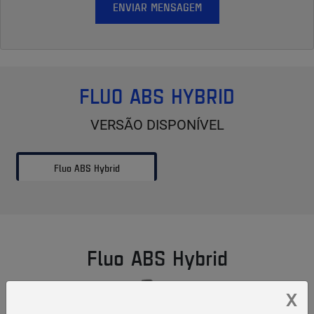
ENVIAR MENSAGEM
FLUO ABS HYBRID
VERSÃO DISPONÍVEL
Fluo ABS Hybrid
Fluo ABS Hybrid
X