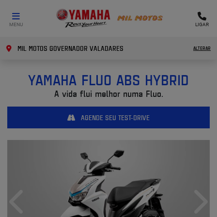
MENU
LIGAR
MIL MOTOS GOVERNADOR VALADARES
ALTERAR
YAMAHA
FLUO ABS HYBRID
A vida flui melhor numa Fluo.
AGENDE SEU TEST-DRIVE
Anterior
Próx