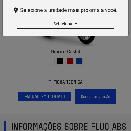
Selecione a unidade mais próxima a você.
Selecionar
Branco Cristal
FICHA TÉCNICA
ENTRAR EM CONTATO
Comparar versão
INFORMAÇÕES SOBRE FLUO ABS