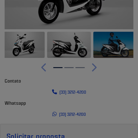
Anterior
Próximo
Contato
(33) 3212-4200
Whatsapp
(33) 3212-4200
Solicitar proposta