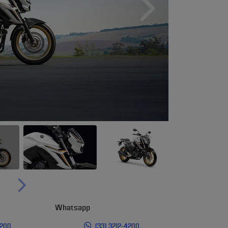
Próximo
Próximo
Whatsapp
4200
(33) 3212-4200