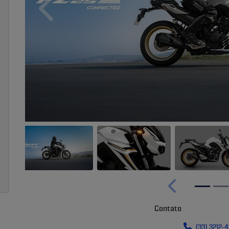
Anterior
Anterior
Contato
(33) 3212-