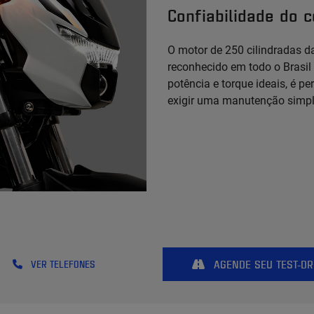
Confiabilidade do 
O motor de 250 cilindradas
reconhecido em todo o Brasil
potência e torque ideais, é p
exigir uma manutenção simpl
AGENDE SEU TEST-DR
VER TELEFONES