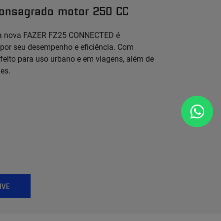
consagrado motor 250 CC
 da nova FAZER FZ25 CONNECTED é
 por seu desempenho e eficiência. Com
erfeito para uso urbano e em viagens, além de
es.
IVE