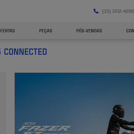
(33) 3212-420
OFERTAS
PEÇAS
PÓS-VENDAS
CON
5 CONNECTED