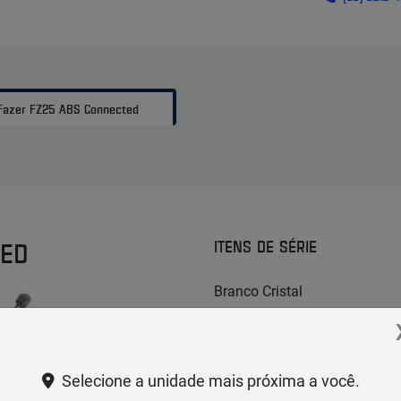
Fazer FZ25 ABS Connected
TED
ITENS DE SÉRIE
Branco Cristal
Selecione a unidade mais próxima a você.