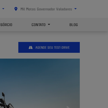
0
Mil Motos Governador Valadares
SÓRCIO
CONTATO
BLOG
AGENDE SEU TEST-DRIVE