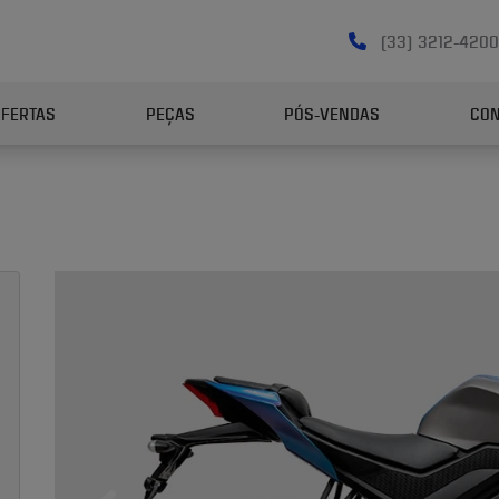
(33) 3212-420
OFERTAS
PEÇAS
PÓS-VENDAS
CON