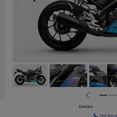
Anterior
Anterior
Contato
(33) 3212-