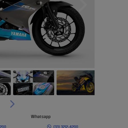
Próximo
Próximo
Whatsapp
4200
(33) 3212-4200