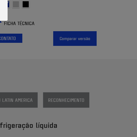
FICHA TÉCNICA
CONTATO
Comparar versão
 LATIN AMERICA
RECONHECIMENTO
frigeração líquida