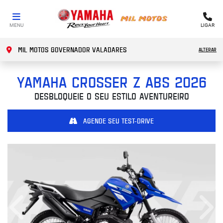
MENU
LIGAR
MIL MOTOS GOVERNADOR VALADARES
ALTERAR
YAMAHA
CROSSER Z ABS 2026
DESBLOQUEIE O SEU ESTILO AVENTUREIRO
AGENDE SEU TEST-DRIVE
Anterior
Próx