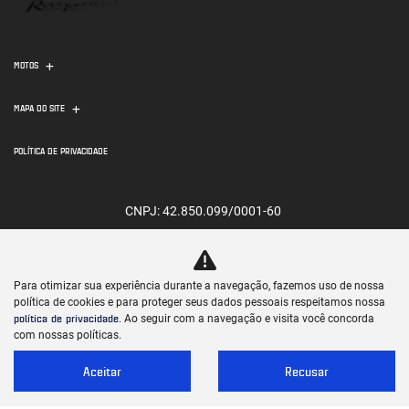
MOTOS
MAPA DO SITE
POLÍTICA DE PRIVACIDADE
CNPJ: 42.850.099/0001-60
Para otimizar sua experiência durante a navegação, fazemos uso de nossa
política de cookies e para proteger seus dados pessoais respeitamos nossa
política de privacidade
. Ao seguir com a navegação e visita você concorda
No trânsito, enxergar o outro salva
com nossas políticas.
vidas.
Aceitar
Recusar