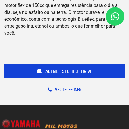
motor flex de 150cc que entrega resistência para o dia a
dia, seja no asfalto ou na terra. O motor durável e
econômico, conta com a tecnologia Blueflex, para escolher
entre gasolina, etanol ou ambos, o que for melhor para
você.
AGENDE SEU TEST-DRIVE
VER TELEFONES