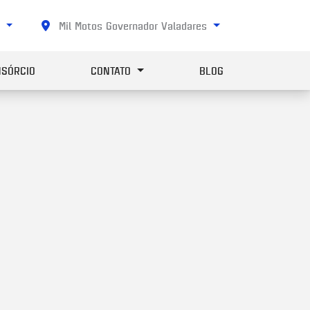
0
Mil Motos Governador Valadares
SÓRCIO
CONTATO
BLOG