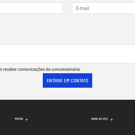
m receber comunicações da concessionária.
ENTRAR EM CONTATO
MOTOS
MAPA DO SITE