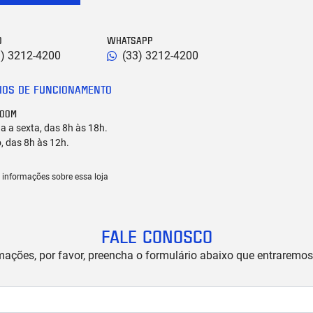
O
WHATSAPP
3) 3212-4200
(33) 3212-4200
IOS DE FUNCIONAMENTO
OOM
 a sexta, das 8h às 18h.
, das 8h às 12h.
 informações sobre essa loja
FALE CONOSCO
rmações, por favor, preencha o formulário abaixo que entrarem