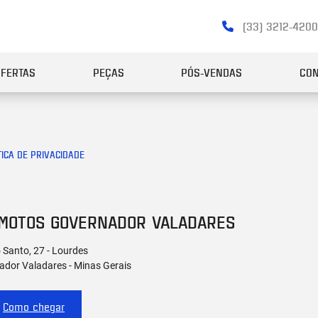
(33) 3212-420
OFERTAS
PEÇAS
PÓS-VENDAS
CON
TICA DE PRIVACIDADE
 MOTOS GOVERNADOR VALADARES
o Santo, 27 - Lourdes
ador Valadares - Minas Gerais
Como chegar