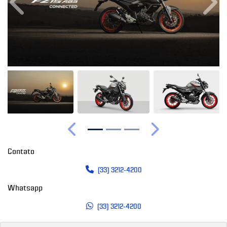
Anterior
Próx
Anterior
Próximo
Contato
(33) 3212-4200
Whatsapp
(33) 3212-4200