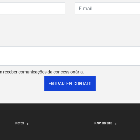
m receber comunicações da concessionária.
ENTRAR EM CONTATO
MOTOS
MAPA DO SITE