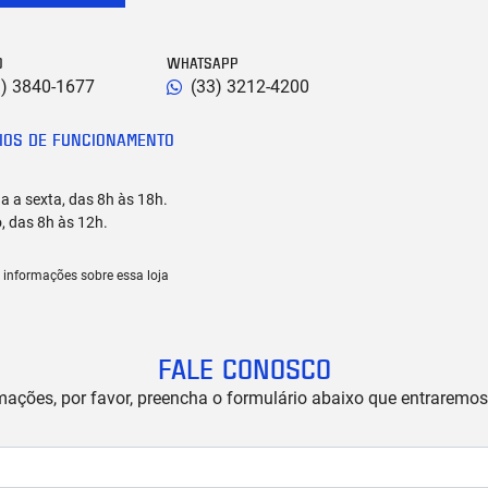
O
WHATSAPP
1) 3840-1677
(33) 3212-4200
IOS DE FUNCIONAMENTO
 a sexta, das 8h às 18h.
, das 8h às 12h.
 informações sobre essa loja
FALE CONOSCO
rmações, por favor, preencha o formulário abaixo que entrarem