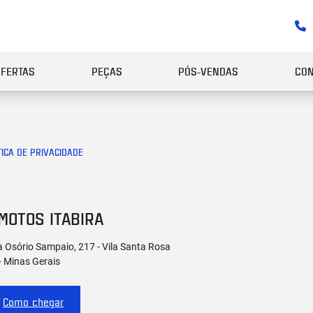
OFERTAS
PEÇAS
PÓS-VENDAS
CON
TICA DE PRIVACIDADE
MOTOS ITABIRA
 Osório Sampaio, 217 - Vila Santa Rosa
 - Minas Gerais
Como chegar