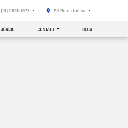
(31) 3840-1677
Mil Motos Itabira
SÓRCIO
CONTATO
BLOG