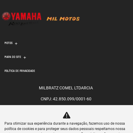
MOTOS
MAPA DO SITE
POLÍTICA DE PRIVACIDADE
MILBRATZ COMEL LTDARCIA
CNPJ: 42.850.099/0001-60
Para otimizar sua experiência durante a navegação, fazemos uso de nossa
política de cookies e para proteger seus dados pessoais respeitamos nossa