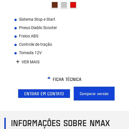
Sistema Stop e Start
Pneus Diablo Scooter
Freios ABS
Controle de tração
Tomada 12V
VER MAIS
FICHA TÉCNICA
ENTRAR EM CONTATO
Comparar versão
INFORMAÇÕES SOBRE NMAX