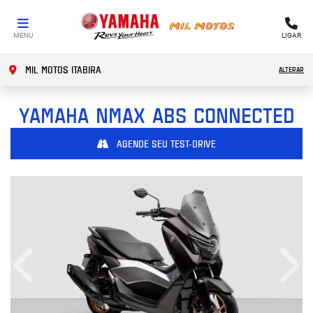
MENU
LIGAR
MIL MOTOS ITABIRA
ALTERAR
YAMAHA
NMAX ABS CONNECTED
AGENDE SEU TEST-DRIVE
Anterior
Próx