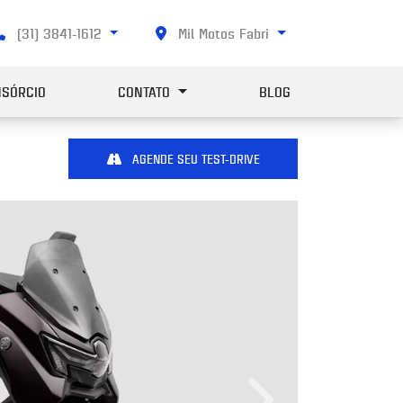
(31) 3841-1612
Mil Motos Fabri
SÓRCIO
CONTATO
BLOG
AGENDE SEU TEST-DRIVE