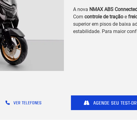
A nova
NMAX ABS Connecte
Com
controle de tração
e
fre
superior em pisos de baixa a
estabilidade. Para maior conf
AGENDE SEU TEST-DR
VER TELEFONES