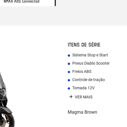
NMAX ABS Connected
ITENS DE SÉRIE
Sistema Stop e Start
Pneus Diablo Scooter
Freios ABS
Controle de tração
Tomada 12V
VER MAIS
Magma Brown