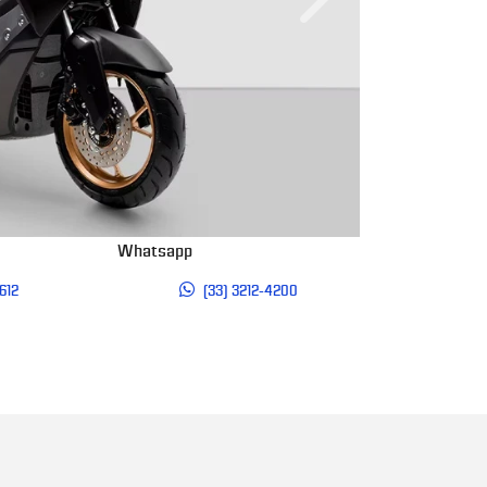
Próximo
Whatsapp
612
(33) 3212-4200