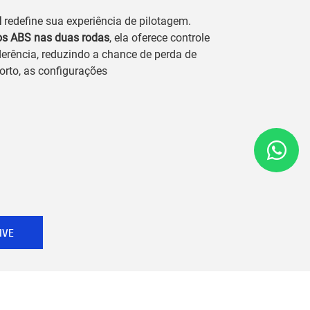
d
redefine sua experiência de pilotagem.
ios ABS nas duas rodas
, ela oferece controle
derência, reduzindo a chance de perda de
orto, as configurações
IVE