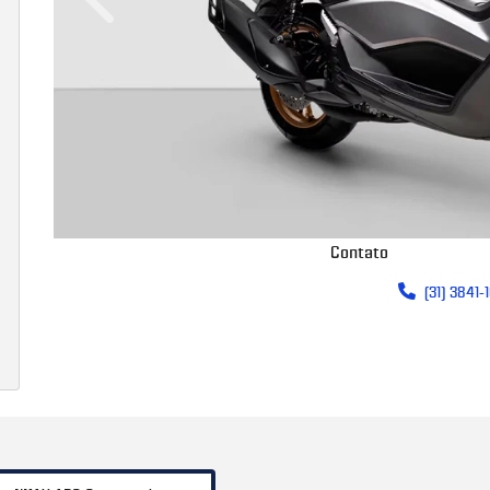
Anterior
Contato
(31) 3841-1