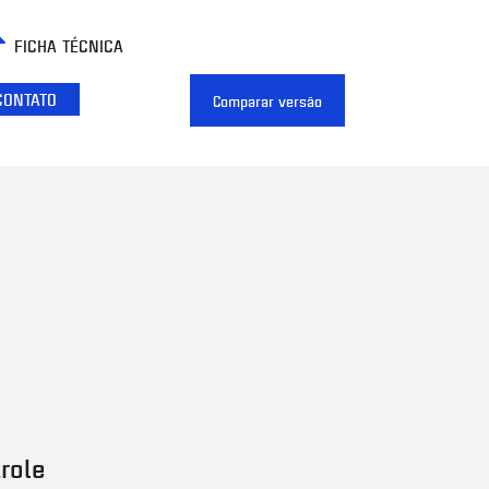
FICHA TÉCNICA
CONTATO
Comparar versão
role