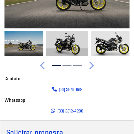
Anterior
Próximo
Contato
(31) 3841-1612
Whatsapp
(33) 3212-4200
Solicitar proposta