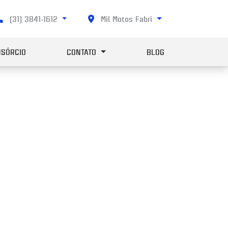
(31) 3841-1612
Mil Motos Fabri
SÓRCIO
CONTATO
BLOG