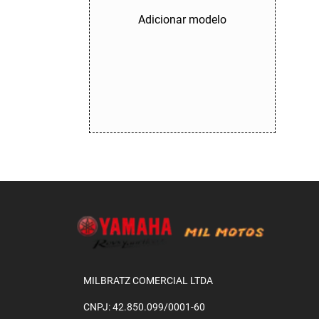
Adicionar modelo
MILBRATZ COMERCIAL LTDA
CNPJ: 42.850.099/0001-60