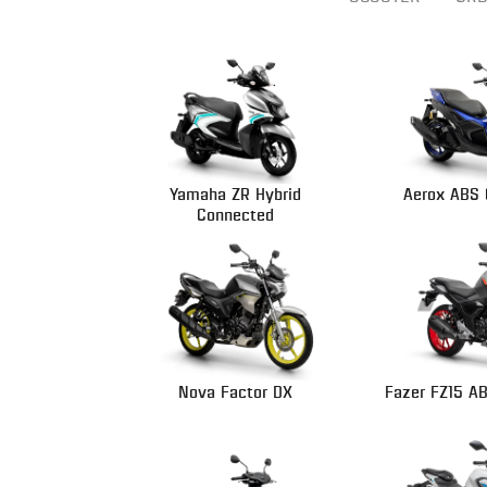
Yamaha ZR Hybrid
Aerox ABS 
Connected
Nova Factor DX
Fazer FZ15 A