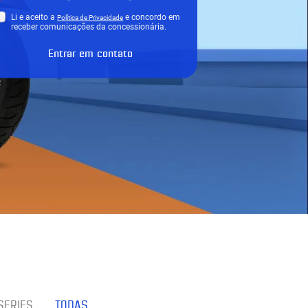
Li e aceito a
e concordo em
Política de Privacidade
receber comunicações da concessionária.
Entrar em contato
SERIES
TODAS