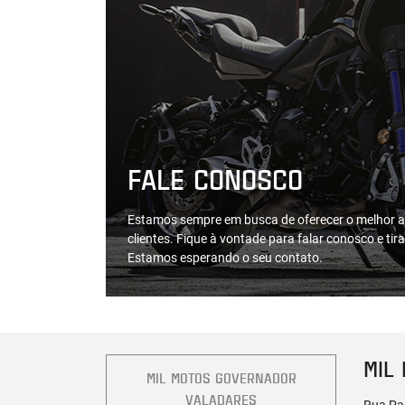
FALE CONOSCO
Estamos sempre em busca de oferecer o melhor a
clientes. Fique à vontade para falar conosco e tir
Estamos esperando o seu contato.
MIL
MIL MOTOS GOVERNADOR
VALADARES
Rua Paq