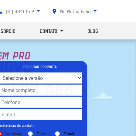
(31) 3841-1612
Mil Motos Fabri
SÓRCIO
CONTATO
BLOG
SOLICITAR PROPOSTA
referência de contato:
Whatsapp
Telefone
E-mail