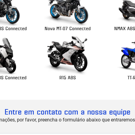
BS Connected
Nova MT-07 Connected
NMAX ABS
S Connected
R15 ABS
TT-
Entre em contato com a nossa equipe
rmações, por favor, preencha o formulário abaixo que entrarem