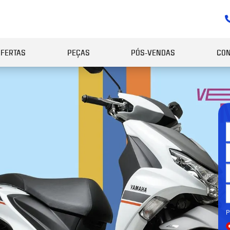
OFERTAS
PEÇAS
PÓS-VENDAS
CON
P