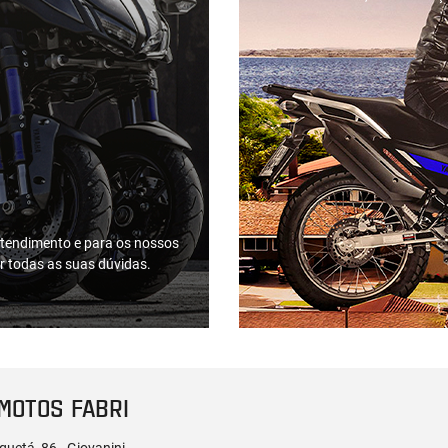
tendimento e para os nossos
ar todas as suas dúvidas.
 MOTOS FABRI
uetá, 86 - Giovanini