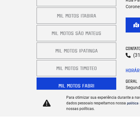
Coronel
MIL MOTOS ITABIRA
MIL MOTOS SÃO MATEUS
CONTAT
MIL MOTOS IPATINGA
(3
MIL MOTOS TIMOTEO
HORÁR
GERAL
MIL MOTOS FABRI
Segunda
Sábado
Para otimizar sua experiência durante a na
política
dados pessoais respeitamos nossa
nossas políticas.
Mais