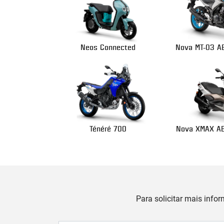
Neos Connected
Nova MT-03 A
Ténéré 700
Nova XMAX AB
Para solicitar mais info