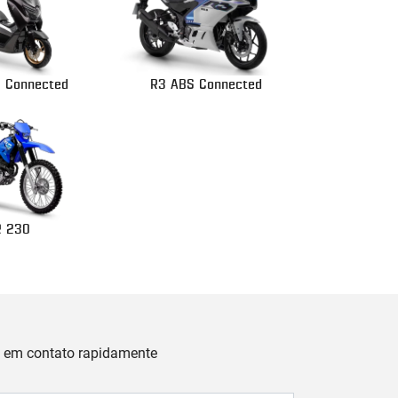
 Connected
R3 ABS Connected
R 230
os em contato rapidamente