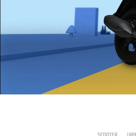
SCOOTER
UR