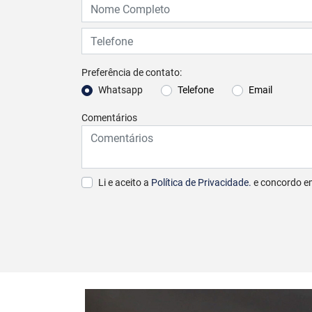
Preferência de contato:
Whatsapp
Telefone
Email
Comentários
Li e aceito a
Política de Privacidade.
e concordo e