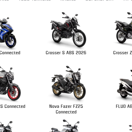
Connected
Crosser S ABS 2026
Crosser 
BS Connected
Nova Fazer FZ25
FLUO A
Connected