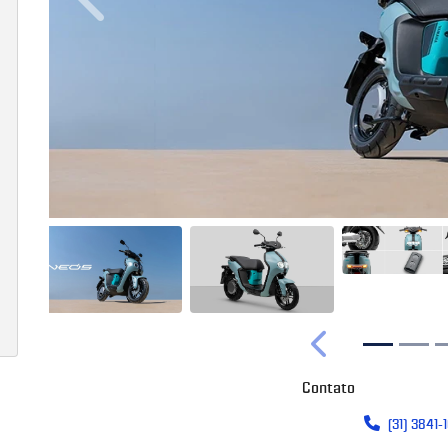
Anterior
Anterior
Contato
(31) 3841-1