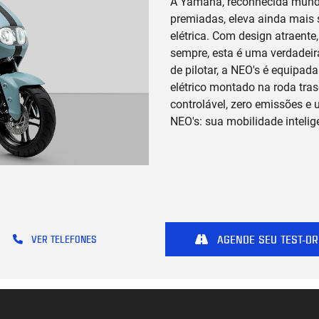
A Yamaha, reconhecida mundi
premiadas, eleva ainda mais
elétrica. Com design atraente
sempre, esta é uma verdadeir
de pilotar, a NEO's é equipad
elétrico montado na roda tra
controlável, zero emissões e
NEO's: sua mobilidade intelig
AGENDE SEU TEST-DR
VER TELEFONES