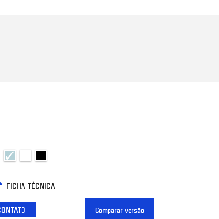
FICHA TÉCNICA
CONTATO
Comparar versão