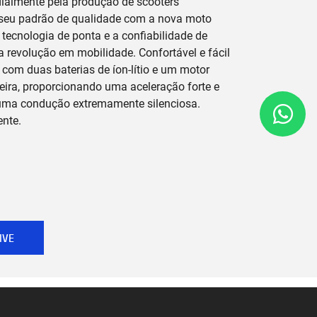
almente pela produção de scooters
 seu padrão de qualidade com a nova moto
, tecnologia de ponta e a confiabilidade de
a revolução em mobilidade. Confortável e fácil
a com duas baterias de íon-lítio e um motor
seira, proporcionando uma aceleração forte e
 uma condução extremamente silenciosa.
ente.
IVE