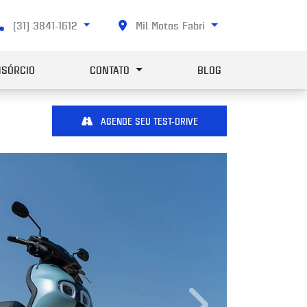
(31) 3841-1612
Mil Motos Fabri
SÓRCIO
CONTATO
BLOG
AGENDE SEU TEST-DRIVE