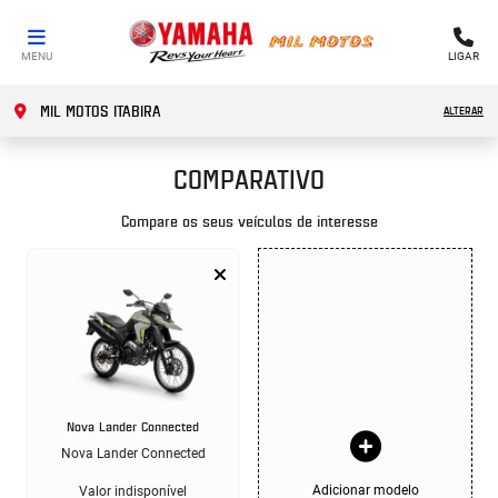
MENU
LIGAR
MIL MOTOS ITABIRA
ALTERAR
COMPARATIVO
Compare os seus veículos de interesse
Nova Lander Connected
Nova Lander Connected
Adicionar modelo
Valor indisponível