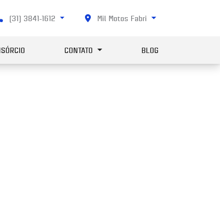
(31) 3841-1612
Mil Motos Fabri
SÓRCIO
CONTATO
BLOG